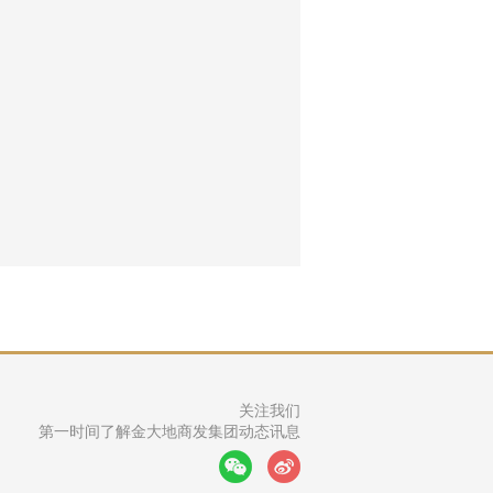
                                 关注我们

第一时间了解金大地商发集团动态讯息