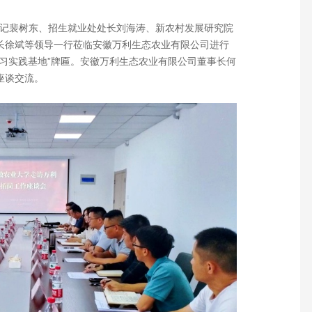
副书记裴树东、招生就业处处长刘海涛、新农村发展研究院
长徐斌等领导一行莅临安徽万利生态农业有限公司进行
习实践基地”牌匾。安徽万利生态农业有限公司董事长何
座谈交流。