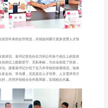
安农历年来的合作情况，并就如何吸引更多优秀人才加
发表讲话。裴书记首先向在万利公司各个岗位上的安农
各自岗位上默默坚守、无私奉献，为企业创造了价值，
担当。接着裴书记介绍了近几年学校的发展情况，他表
企多走动、常沟通，尤其是在人才培养、人文需求等方
支持，共同开创校企合作新局面，实现校企共赢。