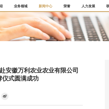
绍
业务领域
新闻中心
荣誉
人力发展
大学赴安徽万利农业农业有限公司
牌仪式圆满成功