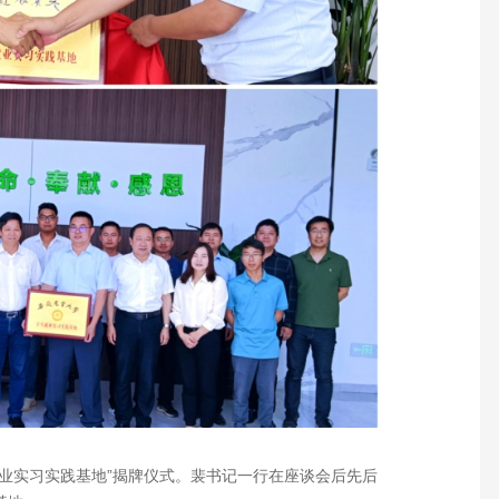
业实习实践基地”揭牌仪式。裴书记一行在座谈会后先后